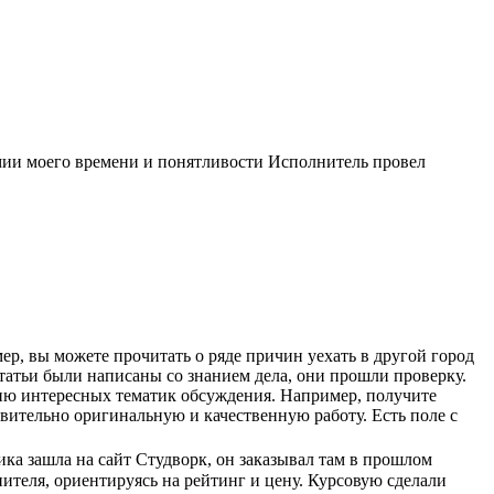
омии моего времени и понятливости Исполнитель провел
, вы можете прочитать о ряде причин уехать в другой город
статьи были написаны со знанием дела, они прошли проверку.
азию интересных тематик обсуждения. Например, получите
твительно оригинальную и качественную работу. Есть поле с
ка зашла на сайт Студворк, он заказывал там в прошлом
нителя, ориентируясь на рейтинг и цену. Курсовую сделали