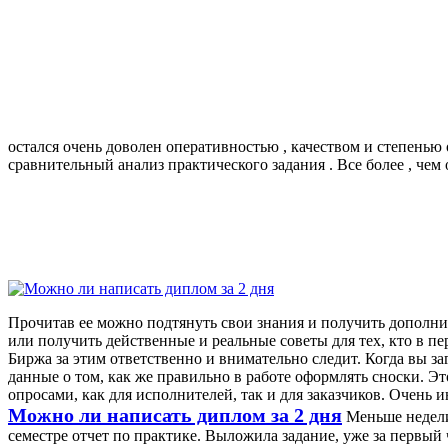
остался очень доволен оперативностью , качеством и степенью
сравнительный анализ практического задания . Все более , чем 
Прочитав ее можно подтянуть свои знания и получить дополни
или получить действенные и реальные советы для тех, кто в п
Биржа за этим ответственно и внимательно следит. Когда вы з
данные о том, как же правильно в работе оформлять сноски. Э
опросами, как для исполнителей, так и для заказчиков. Очень и
Можно ли написать диплом за 2 дня
Меньше недели 
семестре отчет по практике. Выложила задание, уже за первый