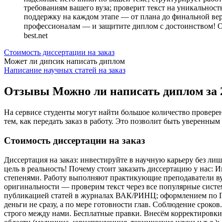
требованиям вашего вуза; проверит текст на уникальност
поддержку на каждом этапе — от плана до финальной вер
профессионалам — и защитите диплом с достоинством! Оста
best.net
Стоимость диссертации на заказ
Может ли дипсик написать диплом
Написание научных статей на заказ
Отзывы Можно ли написать диплом за 
На сервисе студенты могут найти большое количество провере
тем, как передать заказ в работу. Это позволит быть уверенным
Стоимость диссертации на заказ
Диссертация на заказ: инвестируйте в научную карьеру без ли
цель в реальность! Почему стоит заказать диссертацию у нас:
степенями. Работу выполняют практикующие преподаватели ву
оригинальности — проверим текст через все популярные систе
публикацией статей в журналах ВАК/РИНЦ; оформлением по ГО
деньги не сразу, а по мере готовности глав. Соблюдение сроко
строго между нами. Бесплатные правки. Внесём корректировки в